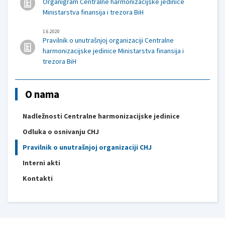
Organigram Centralne harmonizacijske jedinice
Ministarstva finansija i trezora BiH
1.6.2020
Pravilnik o unutrašnjoj organizaciji Centralne
harmonizacijske jedinice Ministarstva finansija i
trezora BiH
O nama
Nadležnosti Centralne harmonizacijske jedinice
Odluka o osnivanju CHJ
Pravilnik o unutrašnjoj organizaciji CHJ
Interni akti
Kontakti