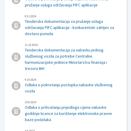
pružanje usluga održavanja PIFC aplikacije
8.11.2024
Tenderska dokumentacija za pružanje usluga
održavanja PIFC aplikacije - konkurentski zahtjev za
dostavu ponuda
11.10.2024
Tenderska dokumentacija za nabavku jednog
službenog vozila za potrebe Centralne
harmonizacijske jedinice Ministarstva finansija i
trezora BiH
9.10.2024
Odluka o pokretanju postupka nabavke službenog
vozila
25.9.2024
Odluka o prihvatanju prijedloga cijene nabavke
godišnje licence za korištenje elektronske pravne
baze podataka
3.9.2024