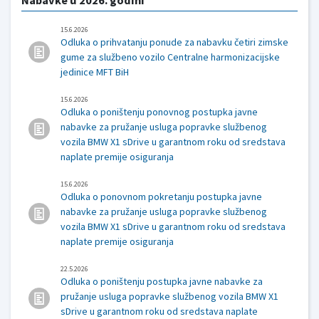
15.6.2026
Odluka o prihvatanju ponude za nabavku četiri zimske
gume za službeno vozilo Centralne harmonizacijske
jedinice MFT BiH
15.6.2026
Odluka o poništenju ponovnog postupka javne
nabavke za pružanje usluga popravke službenog
vozila BMW X1 sDrive u garantnom roku od sredstava
naplate premije osiguranja
15.6.2026
Odluka o ponovnom pokretanju postupka javne
nabavke za pružanje usluga popravke službenog
vozila BMW X1 sDrive u garantnom roku od sredstava
naplate premije osiguranja
22.5.2026
Odluka o poništenju postupka javne nabavke za
pružanje usluga popravke službenog vozila BMW X1
sDrive u garantnom roku od sredstava naplate