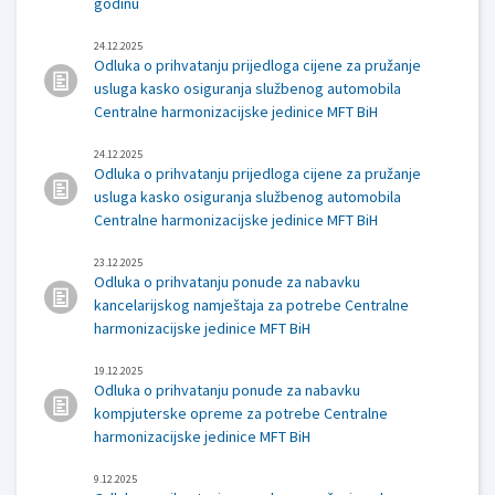
godinu
24.12.2025
Odluka o prihvatanju prijedloga cijene za pružanje
usluga kasko osiguranja službenog automobila
Centralne harmonizacijske jedinice MFT BiH
24.12.2025
Odluka o prihvatanju prijedloga cijene za pružanje
usluga kasko osiguranja službenog automobila
Centralne harmonizacijske jedinice MFT BiH
23.12.2025
Odluka o prihvatanju ponude za nabavku
kancelarijskog namještaja za potrebe Centralne
harmonizacijske jedinice MFT BiH
19.12.2025
Odluka o prihvatanju ponude za nabavku
kompjuterske opreme za potrebe Centralne
harmonizacijske jedinice MFT BiH
9.12.2025