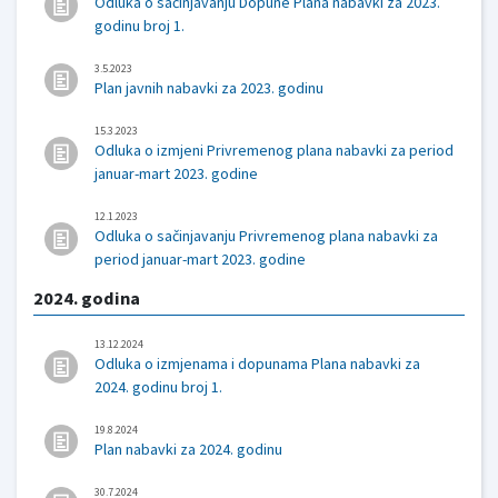
Odluka o sačinjavanju Dopune Plana nabavki za 2023.
godinu broj 1.
3.5.2023
Plan javnih nabavki za 2023. godinu
15.3.2023
Odluka o izmjeni Privremenog plana nabavki za period
januar-mart 2023. godine
12.1.2023
Odluka o sačinjavanju Privremenog plana nabavki za
period januar-mart 2023. godine
2024. godina
13.12.2024
Odluka o izmjenama i dopunama Plana nabavki za
2024. godinu broj 1.
19.8.2024
Plan nabavki za 2024. godinu
30.7.2024