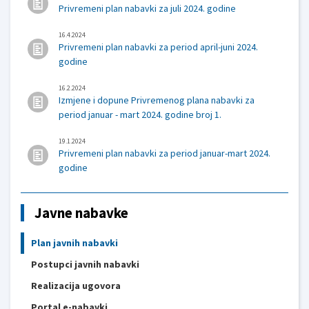
Privremeni plan nabavki za juli 2024. godine
16.4.2024
Privremeni plan nabavki za period april-juni 2024.
godine
16.2.2024
Izmjene i dopune Privremenog plana nabavki za
period januar - mart 2024. godine broj 1.
19.1.2024
Privremeni plan nabavki za period januar-mart 2024.
godine
Javne nabavke
Plan javnih nabavki
Postupci javnih nabavki
Realizacija ugovora
Portal e-nabavki