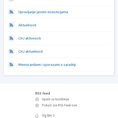
Upravljanje javnim investicijama
Aktuelnosti
CHJ aktivnosti
CHJ aktuelnosti
Memorandumi i sporazumi o saradnji
RSS feed
Upute za korištenje
Pokaži sve RSS Feed-оve
Trg BiH 3