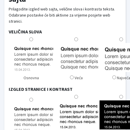
Prilagodite izgled web sajta, veličine slova i kontrasta teksta.
Odabrane postavke će biti aktivne za vrijeme posjete web
stranici.
VELIČINA SLOVA
Osnovna
Veća
Najveć
IZGLED STRANICE I KONTRAST