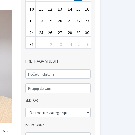
10
11
12
13
14
15
16
17
18
19
20
21
22
23
24
25
26
27
28
29
30
31
1
2
3
4
5
6
PRETRAGA VIJESTI
SEKTORI
KATEGORIJE
nsija i