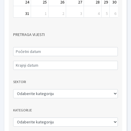
24
25
26
27
28
29
30
31
1
2
3
4
5
6
PRETRAGA VIJESTI
SEKTORI
KATEGORIJE