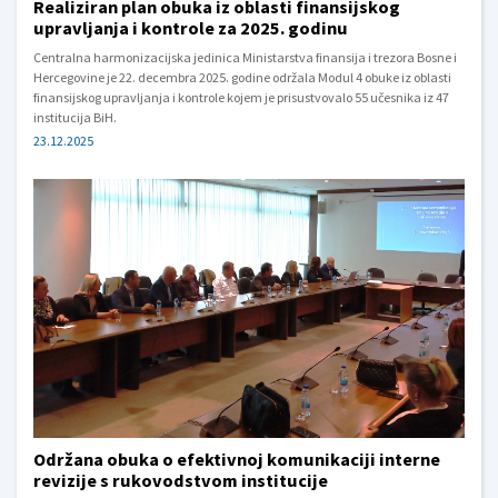
Realiziran plan obuka iz oblasti finansijskog
upravljanja i kontrole za 2025. godinu
Centralna harmonizacijska jedinica Ministarstva finansija i trezora Bosne i
Hercegovine je 22. decembra 2025. godine održala Modul 4 obuke iz oblasti
finansijskog upravljanja i kontrole kojem je prisustvovalo 55 učesnika iz 47
institucija BiH.
23.12.2025
Održana obuka o efektivnoj komunikaciji interne
revizije s rukovodstvom institucije