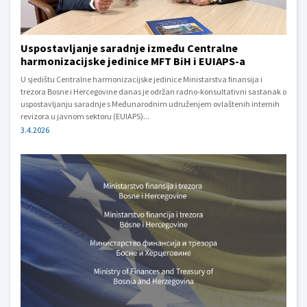
Uspostavljanje saradnje između Centralne
harmonizacijske jedinice MFT BiH i EUIAPS-a
U sjedištu Centralne harmonizacijske jedinice Ministarstva finansija i
trezora Bosne i Hercegovine danas je održan radno-konsultativni sastanak o
uspostavljanju saradnje s Međunarodnim udruženjem ovlaštenih internih
revizora u javnom sektoru (EUIAPS)...
3.4.2026