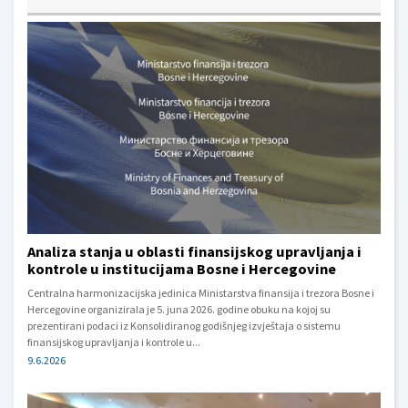
Analiza stanja u oblasti finansijskog upravljanja i
kontrole u institucijama Bosne i Hercegovine
Centralna harmonizacijska jedinica Ministarstva finansija i trezora Bosne i
Hercegovine organizirala je 5. juna 2026. godine obuku na kojoj su
prezentirani podaci iz Konsolidiranog godišnjeg izvještaja o sistemu
finansijskog upravljanja i kontrole u...
9.6.2026