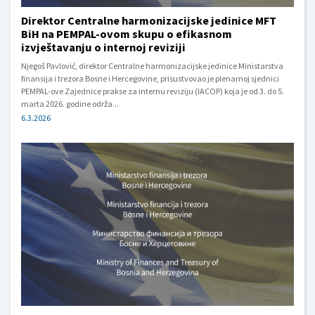
Direktor Centralne harmonizacijske jedinice MFT
BiH na PEMPAL-ovom skupu o efikasnom
izvještavanju o internoj reviziji
Njegoš Pavlović, direktor Centralne harmonizacijske jedinice Ministarstva
finansija i trezora Bosne i Hercegovine, prisustvovao je plenarnoj sjednici
PEMPAL-ove Zajednice prakse za internu reviziju (IACOP) koja je od 3. do 5.
marta 2026. godine održa...
6.3.2026