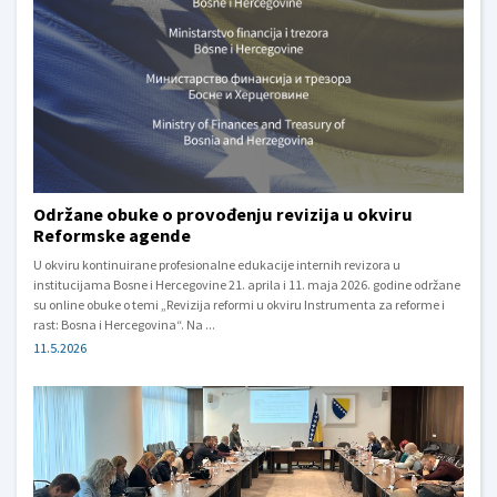
Održane obuke o provođenju revizija u okviru
Reformske agende
U okviru kontinuirane profesionalne edukacije internih revizora u
institucijama Bosne i Hercegovine 21. aprila i 11. maja 2026. godine održane
su online obuke o temi „Revizija reformi u okviru Instrumenta za reforme i
rast: Bosna i Hercegovina“. Na ...
11.5.2026