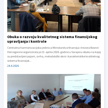
Obuka o razvoju kvalitetnog sistema finansijskog
upravljanja i kontrole
Centralna harmonizacijska jedinica Ministarstva finansija i trezora Bosne i
Hercegovine organizirala je 23. aprila 2026. godine u Sarajevu obuku na kojoj
su predstavljeni pojam, svrha, metodološki okvir i karakteristike kvalitetnog
sistema finansijsk...
24.4.2026