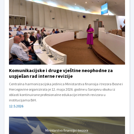
Komunikacijske i druge vještine neophodne za
uspješan rad interne revizije
Centralna harmonizacijska jedinica Ministarstva finansija i trezora Bosne i
Hercegovine organizirala je 12. maja 2026. godine u Sarajevu obuku iz
oblasti kontinuirane profesionalne edukacije internih revizora u
institucijama BiH.
12.5.2026