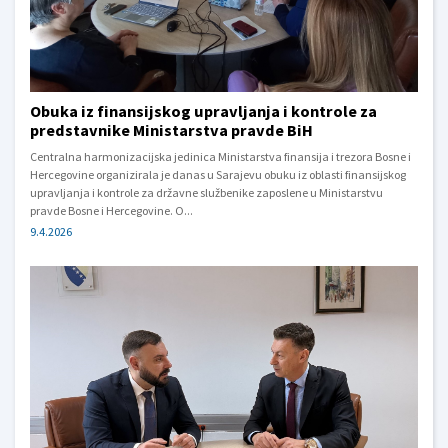
Obuka iz finansijskog upravljanja i kontrole za
predstavnike Ministarstva pravde BiH
Centralna harmonizacijska jedinica Ministarstva finansija i trezora Bosne i
Hercegovine organizirala je danas u Sarajevu obuku iz oblasti finansijskog
upravljanja i kontrole za državne službenike zaposlene u Ministarstvu
pravde Bosne i Hercegovine. O...
9.4.2026